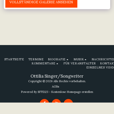
VOLLSTÄNDIGE GALERIE ANSEHEN
STARTSEITE
TERMINE
BIOGRAFIE
MUSIK
NACHRICHTE
KOMMENTARE
FÜR VERANSTALTER
KONTAK
EINZELNES VIDE
Ottilia Singer/Songwriter
Copyright © 2026 Alle Rechte vorbehalten.
AGBs
Powered By
SITE123
-
Kostenlose Homepage erstellen